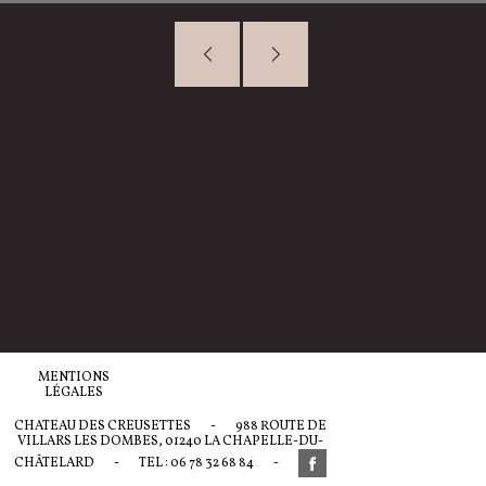
MENTIONS
LÉGALES
CHATEAU DES CREUSETTES
-
988 ROUTE DE
VILLARS LES DOMBES, 01240 LA CHAPELLE-DU-
CHÂTELARD
-
TEL : 06 78 32 68 84
-