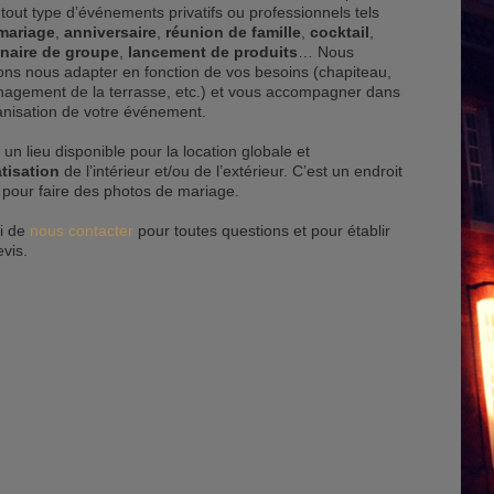
tout type d’événements privatifs ou professionnels tels
mariage
,
anniversaire
,
réunion de famille
,
cocktail
,
naire de groupe
,
lancement de produits
… Nous
ons nous adapter en fonction de vos besoins (chapiteau,
agement de la terrasse, etc.) et vous accompagner dans
ganisation de votre événement.
 un lieu disponible pour la location globale et
atisation
de l’intérieur et/ou de l’extérieur. C’est un endroit
 pour faire des photos de mariage.
i de
nous contacter
pour toutes questions et pour établir
vis.