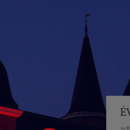
É
Le
C