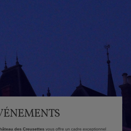
VÉNEMENTS
hâteau des Creusettes
vous offre un cadre exceptionnel