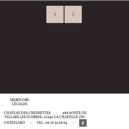
MENTIONS
LÉGALES
CHATEAU DES CREUSETTES
-
988 ROUTE DE
VILLARS LES DOMBES, 01240 LA CHAPELLE-DU-
CHÂTELARD
-
TEL : 06 78 32 68 84
-