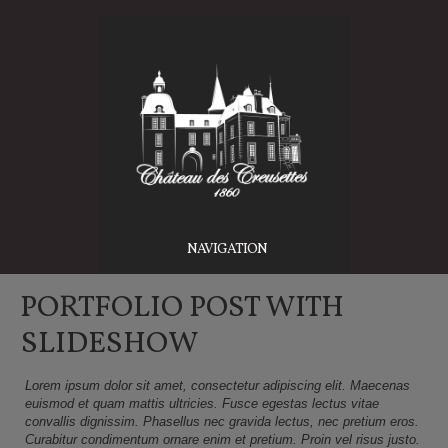
NAVIGATION
PORTFOLIO POST WITH
SLIDESHOW
Lorem ipsum dolor sit amet, consectetur adipiscing elit. Maecenas
euismod et quam mattis ultricies. Fusce egestas lectus vitae
convallis dignissim. Phasellus nec gravida lectus, nec pretium eros.
Curabitur condimentum ornare enim et pretium. Proin vel risus justo.