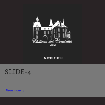
NAVIGATION
SLIDE-4
...
Read more →