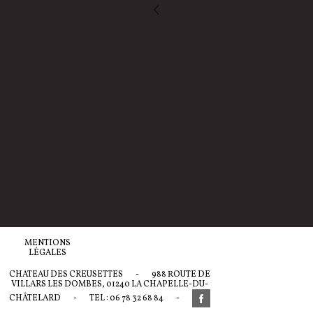
MENTIONS
LÉGALES
CHATEAU DES CREUSETTES
-
988 ROUTE DE
VILLARS LES DOMBES, 01240 LA CHAPELLE-DU-
CHÂTELARD
-
TEL : 06 78 32 68 84
-