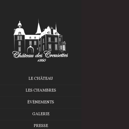
LE CHÂTEAU
LES CHAMBRES
ÉVÉNEMENTS
GALERIE
PRESSE