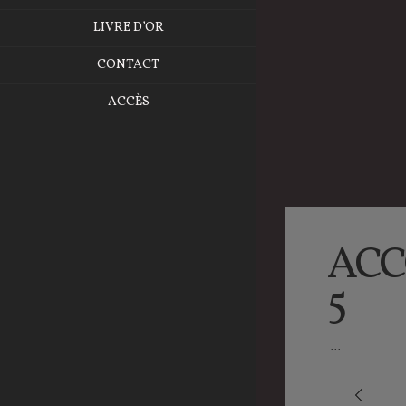
LIVRE D’OR
CONTACT
ACCÈS
ACC
5
...