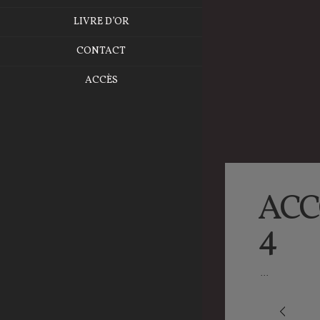
LIVRE D’OR
CONTACT
ACCÈS
ACC
4
...