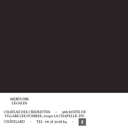
MENTIONS
LÉGALES
CHATEAU DES CREUSETTES
-
988 ROUTE DE
VILLARS LES DOMBES, 01240 LA CHAPELLE-DU-
CHÂTELARD
-
TEL : 06 78 32 68 84
-