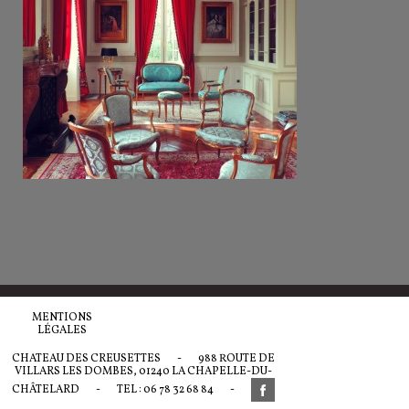
MENTIONS
LÉGALES
CHATEAU DES CREUSETTES
-
988 ROUTE DE
VILLARS LES DOMBES, 01240 LA CHAPELLE-DU-
CHÂTELARD
-
TEL : 06 78 32 68 84
-