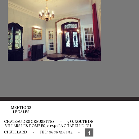
MENTIONS
LÉGALES
CHATEAU DES CREUSETTES
-
988 ROUTE DE
VILLARS LES DOMBES, 01240 LA CHAPELLE-DU-
CHÂTELARD
-
TEL : 06 78 32 68 84
-