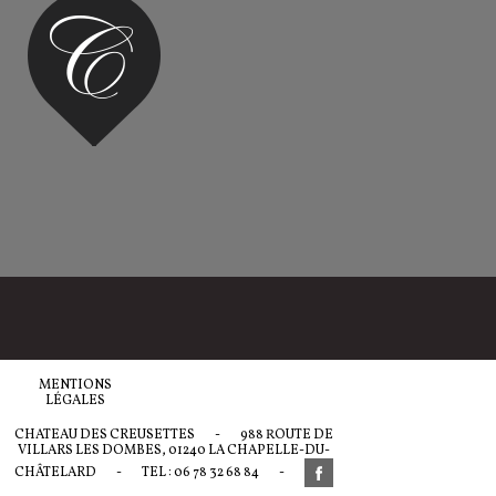
MENTIONS
LÉGALES
CHATEAU DES CREUSETTES
-
988 ROUTE DE
VILLARS LES DOMBES, 01240 LA CHAPELLE-DU-
CHÂTELARD
-
TEL : 06 78 32 68 84
-